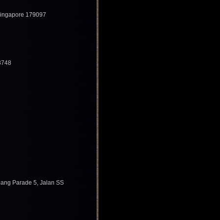
Singapore 179097
8748
bang Parade 5, Jalan SS