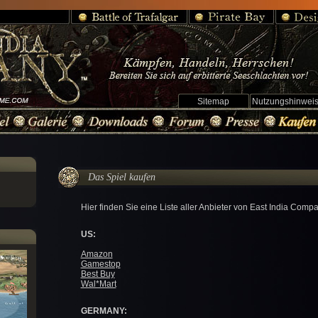
Sitemap
Nutzungshinwei
Das Spiel kaufen
Hier finden Sie eine Liste aller Anbieter von East India Compa
US:
Amazon
Gamestop
Best Buy
Wal*Mart
GERMANY: