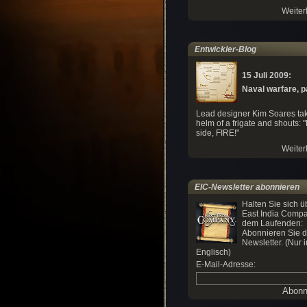
Weiter
Entwickler-Blog
15 Juli 2009:
Naval warfare, par
Lead designer Kim Soares tak
helm of a frigate and shouts: "
side, FIRE!"
Weiter
EIC-Newsletter abonnieren
Halten Sie sich ü
East India Compa
dem Laufenden:
Abonnieren Sie 
Newsletter. (Nur i
Englisch)
E-Mail-Adresse: