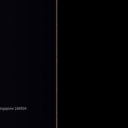
Singapore 188504